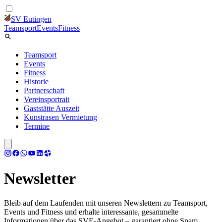
SV Eutingen
Teamsport
Events
Fitness
Teamsport
Events
Fitness
Historie
Partnerschaft
Vereinsportrait
Gaststätte Auszeit
Kunstrasen Vermietung
Termine
Newsletter
Bleib auf dem Laufenden mit unseren Newslettern zu Teamsport,
Events und Fitness und erhalte interessante, gesammelte
Informationen über das SVE-Angebot – garantiert ohne Spam.