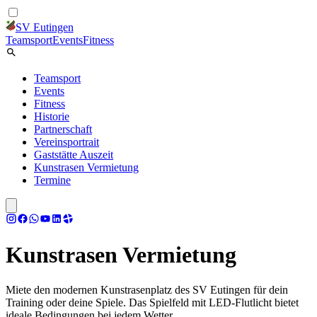
SV Eutingen
Teamsport
Events
Fitness
Teamsport
Events
Fitness
Historie
Partnerschaft
Vereinsportrait
Gaststätte Auszeit
Kunstrasen Vermietung
Termine
Kunstrasen Vermietung
Miete den modernen Kunstrasenplatz des SV Eutingen für dein
Training oder deine Spiele. Das Spielfeld mit LED-Flutlicht bietet
ideale Bedingungen bei jedem Wetter.